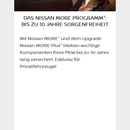
DAS NISSAN MORE PROGRAMM¹:
BIS ZU 10 JAHRE SORGENFREIHEIT
Mit Nissan MORE¹ und dem Upgrade
Nissan MORE Plus¹ bleiben wichtige
Komponenten Ihres PKW bis zu 10 Jahre
lang versichert. Exklusiv für
Privatfahrzeuge!