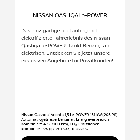
NISSAN QASHQAI e-POWER
Das einzigartige und aufregend
elektrifizierte Fahrerlebnis des Nissan
Qashqai e-POWER. Tankt Benzin, fährt
elektrisch. Entdecken Sie jetzt unsere
exklusiven Angebote für Privatkunden!
Nissan Qashqai Acenta 1,5 l e-POWER 151 kW (205 PS)
Automatikgetriebe, Benziner: Energieverbrauch
kombiniert: 4,3 (l/100 km); CO₂-Emissionen
kombiniert: 98 (g/km); CO₂-Klasse: C